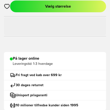
Vælg størrelse
Åbner en Modal til at logge ind eller tilmelde dig som medlem
På lager online
Leveringstid:
1-3 hverdage
Fri fragt ved køb over 699 kr
30 dages returret
Unisport prisgaranti
10 milioner tilfredse kunder siden 1995