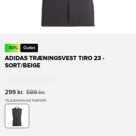
-
50
%
Outlet
ADIDAS TRÆNINGSVEST TIRO 23 -
SORT/BEIGE
299 kr.
599 kr.
TILGÆNGELIGE FARVER