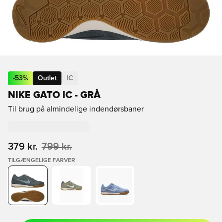
-
53
%
Outlet
IC
NIKE GATO IC - GRÅ
Til brug på almindelige indendørsbaner
379 kr.
799 kr.
TILGÆNGELIGE FARVER