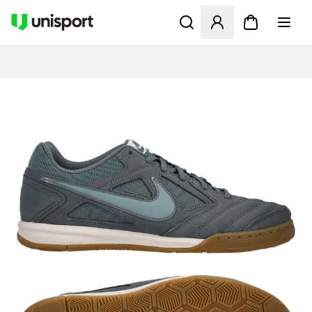
Åbner en Modal til at logge 