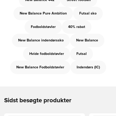
New Balance 442
Street football
New Balance Pure Ambition
Futsal sko
Fodboldstøvler
40% rabat
New Balance indendørssko
New Balance
Hvide fodboldstøvler
Futsal
New Balance Fodboldstøvler
Indendørs (IC)
Sidst besøgte produkter