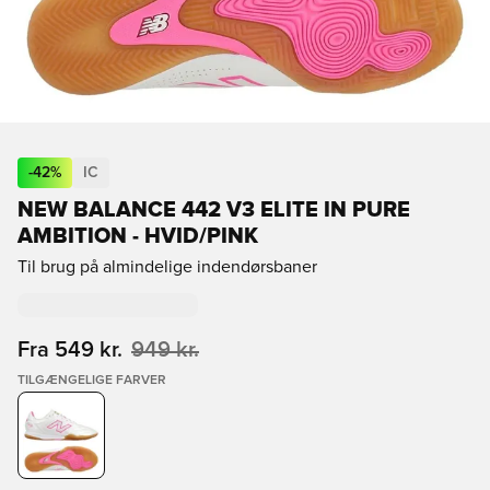
-
42
%
IC
NEW BALANCE 442 V3 ELITE IN PURE
AMBITION - HVID/PINK
Til brug på almindelige indendørsbaner
Fra
549 kr.
949 kr.
TILGÆNGELIGE FARVER