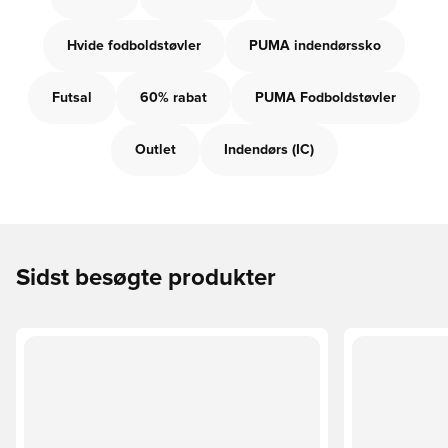
Hvide fodboldstøvler
PUMA indendørssko
Futsal
60% rabat
PUMA Fodboldstøvler
Outlet
Indendørs (IC)
Sidst besøgte produkter