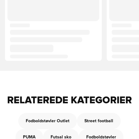
RELATEREDE KATEGORIER
Fodboldstøvler Outlet
Street football
PUMA
Futsal sko
Fodboldstøvler