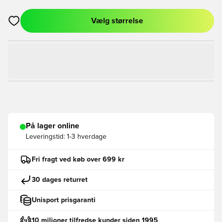
Vælg størrelse
Åbner en Modal til at logge ind eller tilmelde dig som medlem
På lager online
Leveringstid:
1-3 hverdage
Fri fragt ved køb over 699 kr
30 dages returret
Unisport prisgaranti
10 milioner tilfredse kunder siden 1995