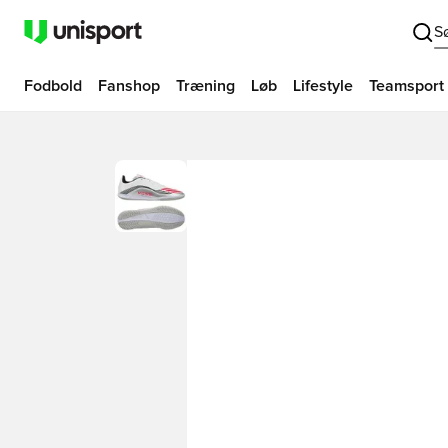
S
Fodbold
Fanshop
Træning
Løb
Lifestyle
Teamsport