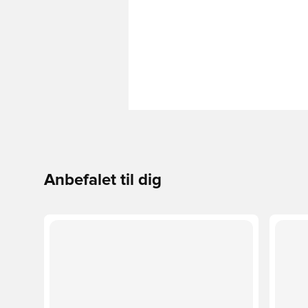
Anbefalet til dig