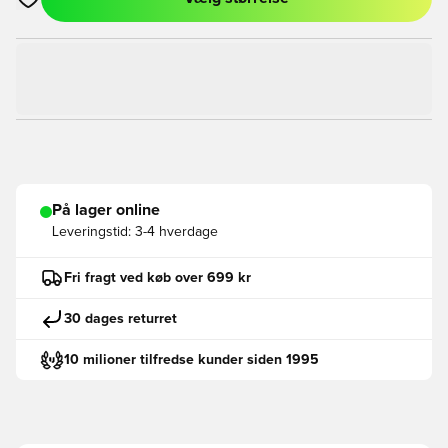
Åbner en Modal til at logge ind eller tilmelde dig som medlem
På lager online
Leveringstid:
3-4 hverdage
Fri fragt ved køb over 699 kr
30 dages returret
10 milioner tilfredse kunder siden 1995