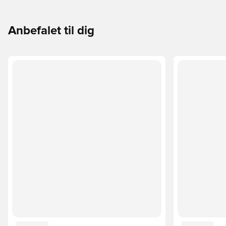
Anbefalet til dig