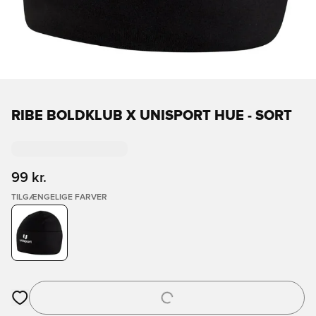
RIBE BOLDKLUB X UNISPORT HUE - SORT
99 kr.
TILGÆNGELIGE FARVER
Åbner en Modal til at logge ind eller tilmelde dig som medlem