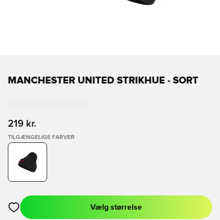
MANCHESTER UNITED STRIKHUE - SORT
219 kr.
TILGÆNGELIGE FARVER
Vælg størrelse
Åbner en Modal til at logge ind eller tilmelde dig som medlem