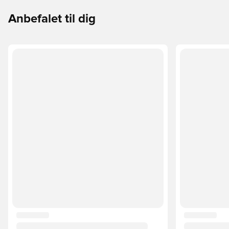
Anbefalet til dig