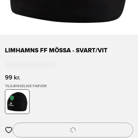
LIMHAMNS FF MÖSSA - SVART/VIT
99 kr.
TILGÆNGELIGE FARVER
Åbner en Modal til at logge ind eller tilmelde dig som medlem