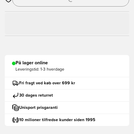
Åbner en Modal til at logge ind eller tilmelde dig som medlem
På lager online
Leveringstid:
1-3 hverdage
Fri fragt ved køb over 699 kr
30 dages returret
Unisport prisgaranti
10 milioner tilfredse kunder siden 1995