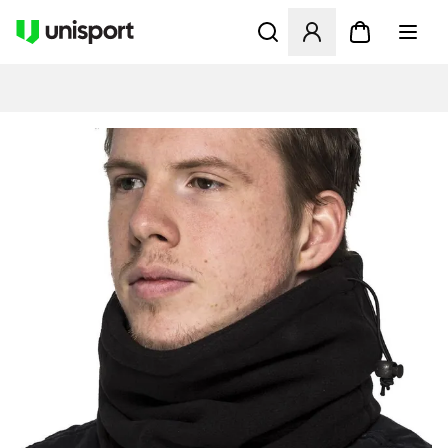
Åbner en Modal til at logge 