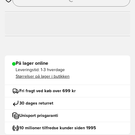
Åbner en Modal til at logge ind eller tilmelde dig som medlem
På lager online
Leveringstid:
1-3 hverdage
Størrelser på lager i butikken
Fri fragt ved køb over 699 kr
30 dages returret
Unisport prisgaranti
10 milioner tilfredse kunder siden 1995