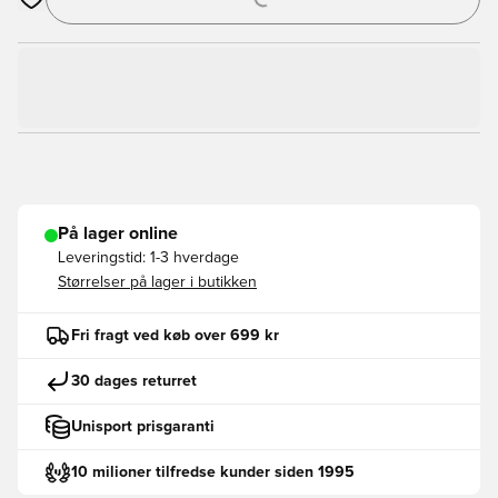
Åbner en Modal til at logge ind eller tilmelde dig som medlem
På lager online
Leveringstid:
1-3 hverdage
Størrelser på lager i butikken
Fri fragt ved køb over 699 kr
30 dages returret
Unisport prisgaranti
10 milioner tilfredse kunder siden 1995