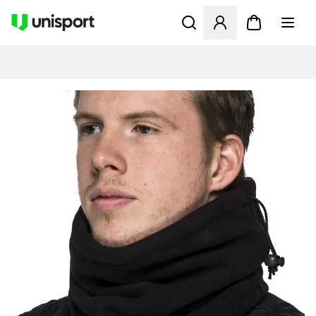
Åbner en Modal til at logge 