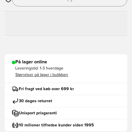
Åbner en Modal til at logge ind eller tilmelde dig som medlem
På lager online
Leveringstid:
1-3 hverdage
Størrelser på lager i butikken
Fri fragt ved køb over 699 kr
30 dages returret
Unisport prisgaranti
10 milioner tilfredse kunder siden 1995