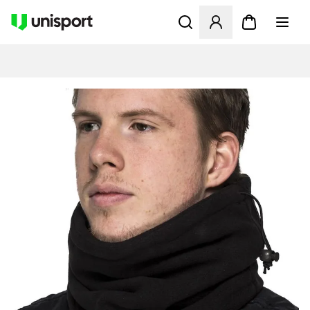
Åbner en Modal til at logge 