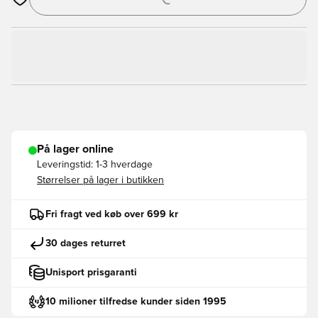
Åbner en Modal til at logge ind eller tilmelde dig som medlem
På lager online
Leveringstid:
1-3 hverdage
Størrelser på lager i butikken
Fri fragt ved køb over 699 kr
30 dages returret
Unisport prisgaranti
10 milioner tilfredse kunder siden 1995