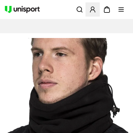
Åbner en Modal til at logge 