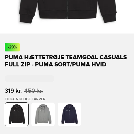
-
29
%
PUMA HÆTTETRØJE TEAMGOAL CASUALS
FULL ZIP - PUMA SORT/PUMA HVID
319 kr.
450 kr.
TILGÆNGELIGE FARVER