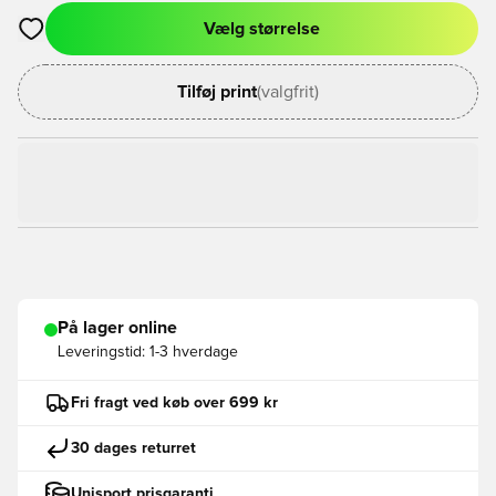
Vælg størrelse
Åbner en Modal til at logge ind eller tilmelde dig som medlem
Tilføj print
(valgfrit)
På lager online
Leveringstid:
1-3 hverdage
Fri fragt ved køb over 699 kr
30 dages returret
Unisport prisgaranti