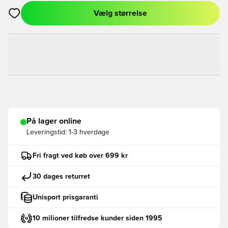
Vælg størrelse
Åbner en Modal til at logge ind eller tilmelde dig som medlem
På lager online
Leveringstid:
1-3 hverdage
Fri fragt ved køb over 699 kr
30 dages returret
Unisport prisgaranti
10 milioner tilfredse kunder siden 1995