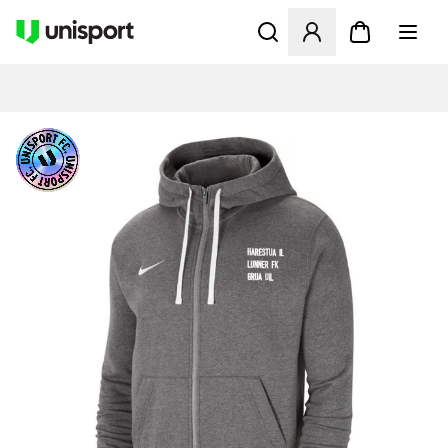
Åbner en Modal til at logge 