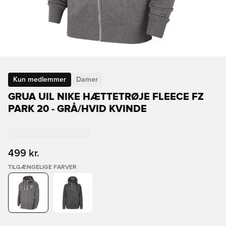
Kun medlemmer
Damer
GRUA UIL NIKE HÆTTETRØJE FLEECE FZ
PARK 20 - GRÅ/HVID KVINDE
499 kr.
TILGÆNGELIGE FARVER