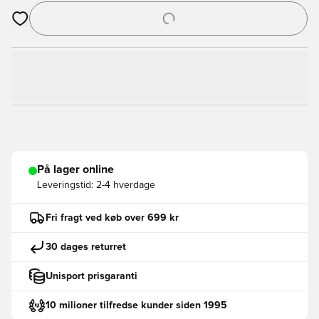
Åbner en Modal til at logge ind eller tilmelde dig som medlem
På lager online
Leveringstid:
2-4 hverdage
Fri fragt ved køb over 699 kr
30 dages returret
Unisport prisgaranti
10 milioner tilfredse kunder siden 1995