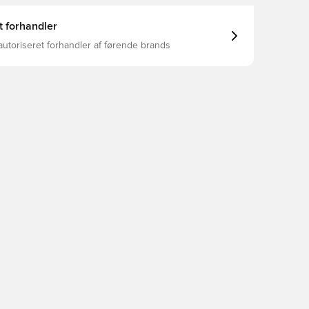
t forhandler
autoriseret forhandler af førende brands