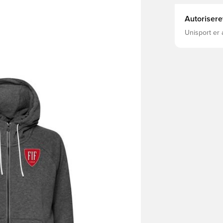
Autorisere
Unisport er 