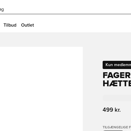
øg
Tilbud
Outlet
Kun medlem
FAGER
HÆTTE
499 kr.
TILGÆNGELIGE 