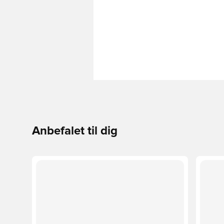
Anbefalet til dig