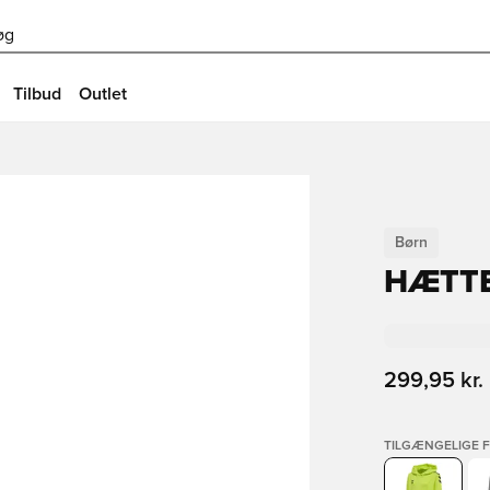
øg
Tilbud
Outlet
Børn
HÆTTE
299,95 kr.
TILGÆNGELIGE 