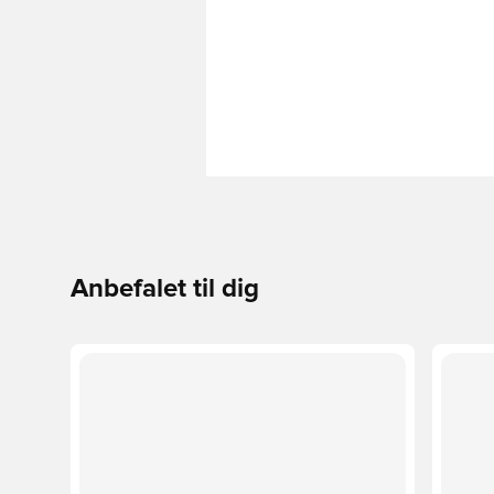
Anbefalet til dig