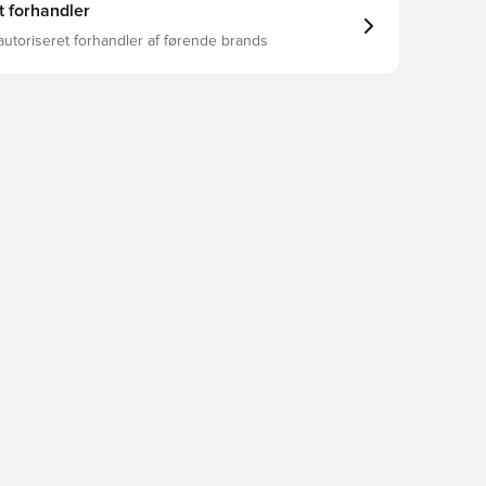
t forhandler
autoriseret forhandler af førende brands