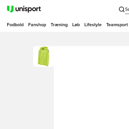
S
Fodbold
Fanshop
Træning
Løb
Lifestyle
Teamsport