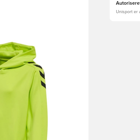
Autorisere
Unisport er 