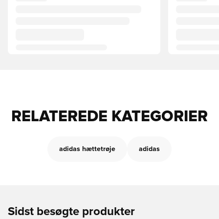
RELATEREDE KATEGORIER
adidas hættetrøje
adidas
Sidst besøgte produkter