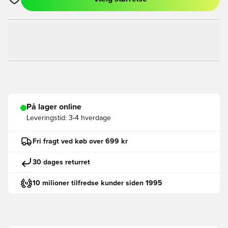
Åbner en Modal til at logge ind eller tilmelde dig som medlem
På lager online
Leveringstid:
3-4 hverdage
Fri fragt ved køb over 699 kr
30 dages returret
10 milioner tilfredse kunder siden 1995