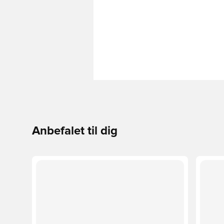
Anbefalet til dig