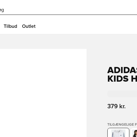
øg
Tilbud
Outlet
ADIDA
KIDS 
379 kr.
TILGÆNGELIGE 