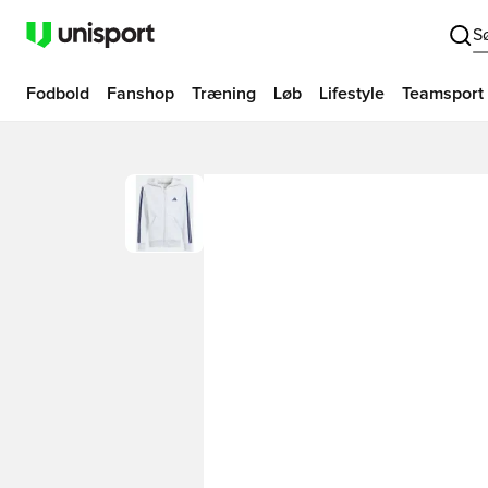
S
Fodbold
Fanshop
Træning
Løb
Lifestyle
Teamsport