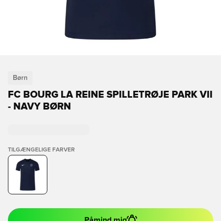
Børn
FC BOURG LA REINE SPILLETRØJE PARK VII
- NAVY BØRN
TILGÆNGELIGE FARVER
Påmind mig