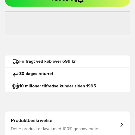
Fri fragt ved køb over 699 kr
30 dages returret
10 milioner tilfredse kunder siden 1995
Produktbeskrivelse
Dette produkt er lavet med 100% genanvendte
polyesterfibre Dri-FIT est un matériau léger respirant et à