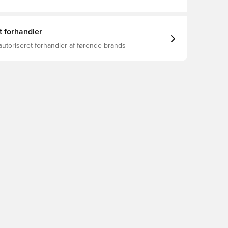
t forhandler
autoriseret forhandler af førende brands