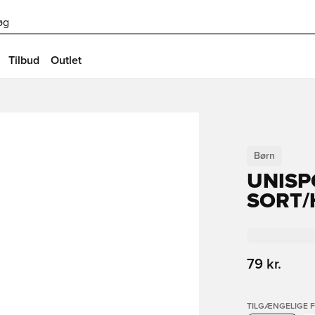
øg
Tilbud
Outlet
Børn
UNISP
SORT/
79 kr.
TILGÆNGELIGE 