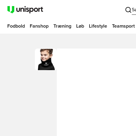
S
Fodbold
Fanshop
Træning
Løb
Lifestyle
Teamsport