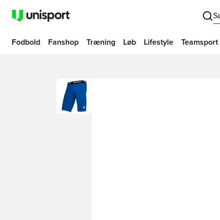
S
Fodbold
Fanshop
Træning
Løb
Lifestyle
Teamsport