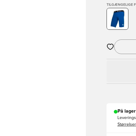
TILGÆNGELIGE 
Åbner en Moda
På lager
Leveringst
Størrelser