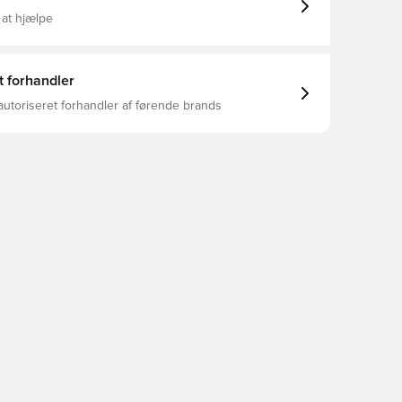
 at hjælpe
t forhandler
autoriseret forhandler af førende brands