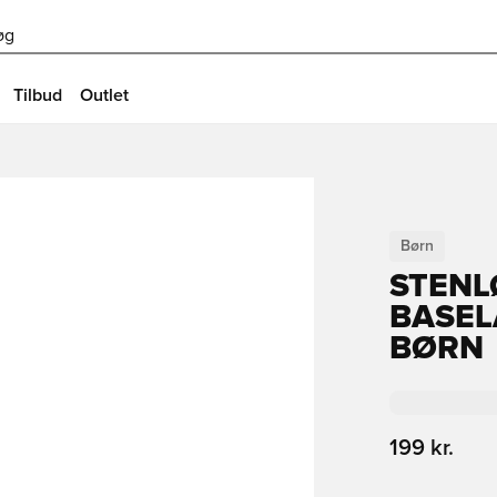
øg
Tilbud
Outlet
Børn
STENL
BASEL
BØRN
199 kr.