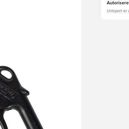
Autorisere
Unisport er 