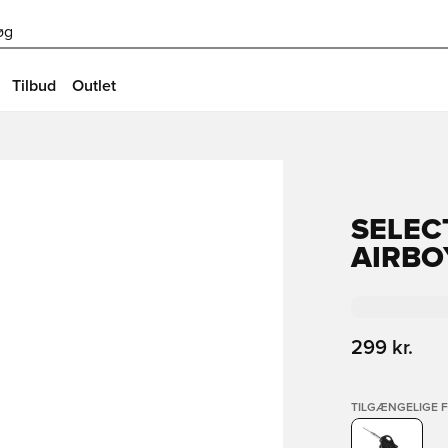
øg
Tilbud
Outlet
SELEC
AIRBO
299 kr.
TILGÆNGELIGE 