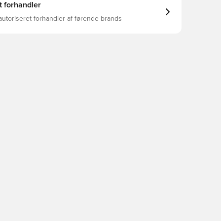
t forhandler
autoriseret forhandler af førende brands