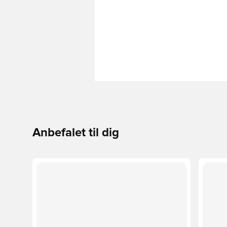
Anbefalet til dig