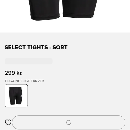
SELECT TIGHTS - SORT
299 kr.
TILGÆNGELIGE FARVER
Åbner en Modal til at logge ind eller tilmelde dig som medlem