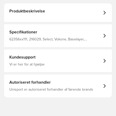
Produktbeskrivelse
Specifikationer
62356xx111, 216029, Select, Voksne, Baselayer,
Kompression, Kort, Sort
Kundesupport
Vi er her for at hjælpe
Autoriseret forhandler
Unisport er autoriseret forhandler af førende brands