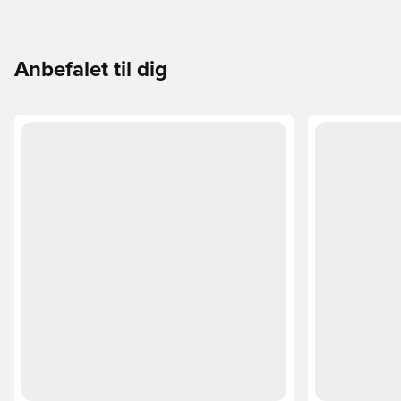
Anbefalet til dig