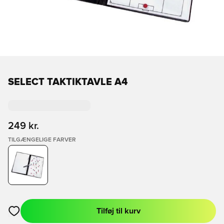
SELECT TAKTIKTAVLE A4
249 kr.
TILGÆNGELIGE FARVER
Tilføj til kurv
Åbner en Modal til at logge ind eller tilmelde dig som medlem