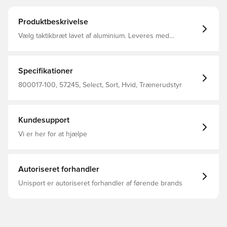
Produktbeskrivelse
Vælg taktikbræt lavet af aluminium. Leveres med
magnetiske markører, en pen og skyllesvamp.
Specifikationer
800017-100, 57245, Select, Sort, Hvid, Trænerudstyr
Kundesupport
Vi er her for at hjælpe
Autoriseret forhandler
Unisport er autoriseret forhandler af førende brands