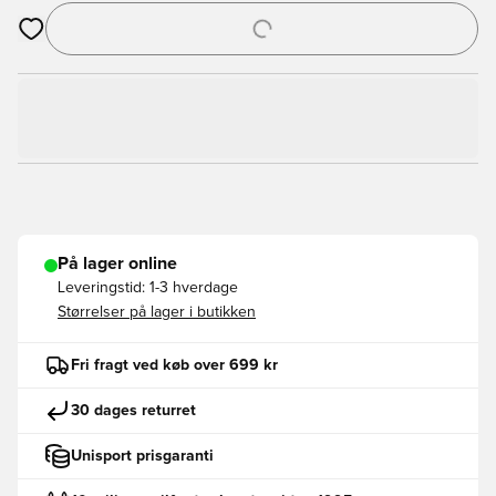
Åbner en Modal til at logge ind eller tilmelde dig som medlem
På lager online
Leveringstid:
1-3 hverdage
Størrelser på lager i butikken
Fri fragt ved køb over 699 kr
30 dages returret
Unisport prisgaranti