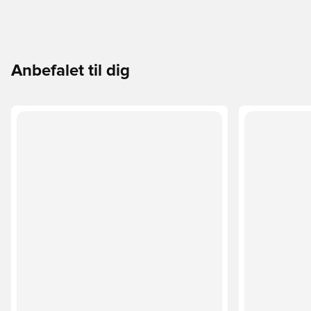
Anbefalet til dig