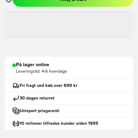
Åbner en Modal til at logge ind eller tilmelde dig som medlem
På lager online
Leveringstid:
4-6 hverdage
Fri fragt ved køb over 699 kr
30 dages returret
Unisport prisgaranti
10 milioner tilfredse kunder siden 1995