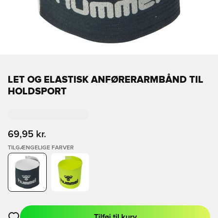
LET OG ELASTISK ANFØRERARMBÅND TIL
HOLDSPORT
69,95 kr.
TILGÆNGELIGE FARVER
Tilføj til kurv