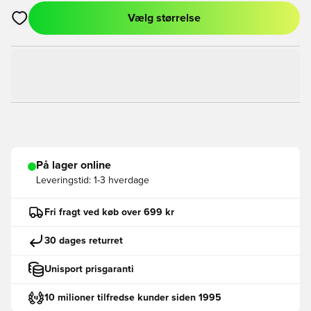
Vælg størrelse
Åbner en Modal til at logge ind eller tilmelde dig som medlem
På lager online
Leveringstid:
1-3 hverdage
Fri fragt ved køb over 699 kr
30 dages returret
Unisport prisgaranti
10 milioner tilfredse kunder siden 1995