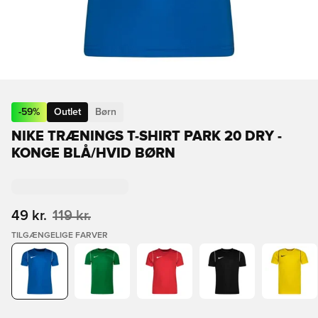
-
59
%
Outlet
Børn
NIKE TRÆNINGS T-SHIRT PARK 20 DRY -
KONGE BLÅ/HVID BØRN
49 kr.
119 kr.
TILGÆNGELIGE FARVER