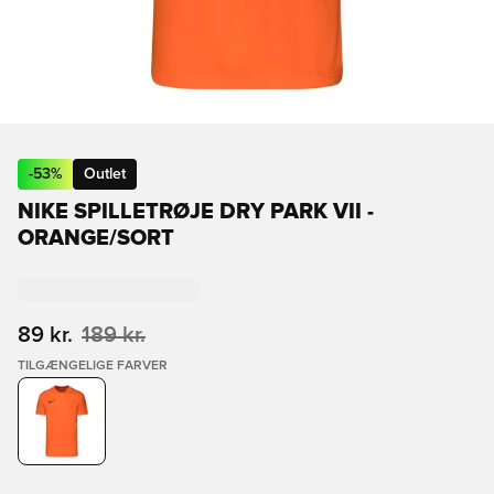
-
53
%
Outlet
NIKE SPILLETRØJE DRY PARK VII -
ORANGE/SORT
89 kr.
189 kr.
TILGÆNGELIGE FARVER