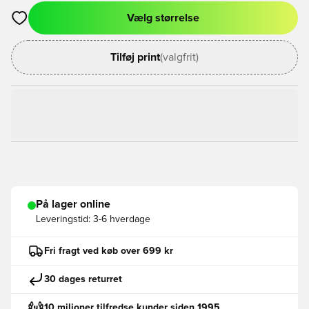
Vælg størrelse
Åbner en Modal til at logge ind eller tilmelde dig som medlem
Tilføj print
(valgfrit)
På lager online
Leveringstid:
3-6 hverdage
Fri fragt ved køb over 699 kr
30 dages returret
10 milioner tilfredse kunder siden 1995