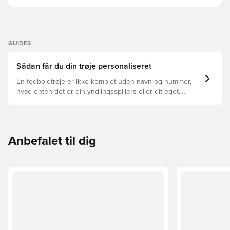
GUIDES
Sådan får du din trøje personaliseret
En fodboldtrøje er ikke komplet uden navn og nummer,
hvad enten det er din yndlingsspillers eller dit eget.
Sådan gør du:
Anbefalet til dig