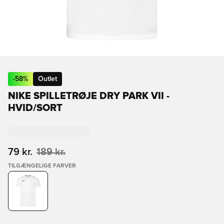
-
58
%
Outlet
NIKE SPILLETRØJE DRY PARK VII -
HVID/SORT
79 kr.
189 kr.
TILGÆNGELIGE FARVER