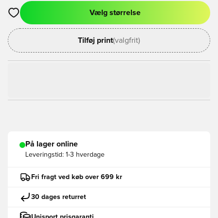
Vælg størrelse
Åbner en Modal til at logge ind eller tilmelde dig som medlem
Tilføj print
(valgfrit)
På lager online
Leveringstid:
1-3 hverdage
Fri fragt ved køb over 699 kr
30 dages returret
Unisport prisgaranti