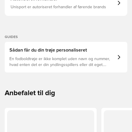
Unisport er autoriseret forhandler af førende brands
GUIDES
Sådan får du din trøje personaliseret
En fodboldtrøje er ikke komplet uden navn og nummer,
hvad enten det er din yndlingsspillers eller dit eget.
Sådan gør du:
Anbefalet til dig