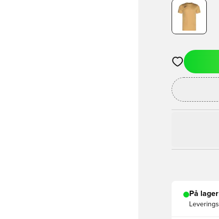
Åbner en Moda
På lager
Leveringst