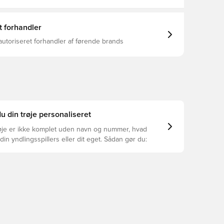
t forhandler
autoriseret forhandler af førende brands
u din trøje personaliseret
øje er ikke komplet uden navn og nummer, hvad
din yndlingsspillers eller dit eget. Sådan gør du: