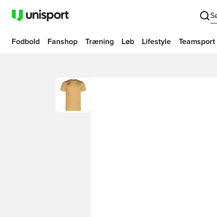
S
Fodbold
Fanshop
Træning
Løb
Lifestyle
Teamsport