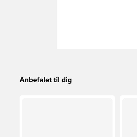
Anbefalet til dig