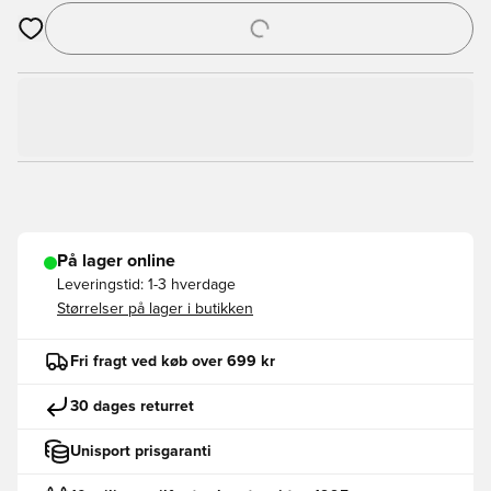
Åbner en Modal til at logge ind eller tilmelde dig som medlem
På lager online
Leveringstid:
1-3 hverdage
Størrelser på lager i butikken
Fri fragt ved køb over 699 kr
30 dages returret
Unisport prisgaranti