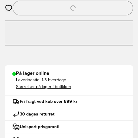
Åbner en Modal til at logge ind eller tilmelde dig som medlem
På lager online
Leveringstid:
1-3 hverdage
Størrelser på lager i butikken
Fri fragt ved køb over 699 kr
30 dages returret
Unisport prisgaranti