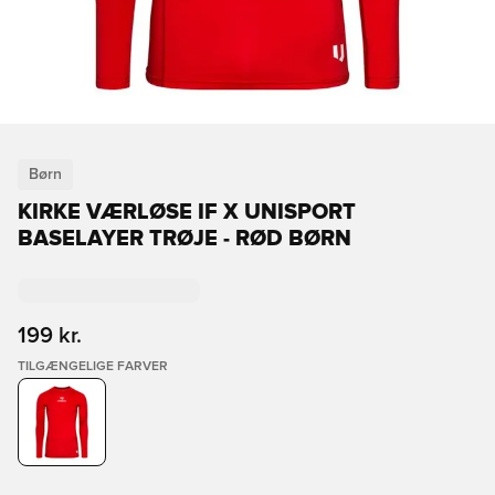
Børn
KIRKE VÆRLØSE IF X UNISPORT
BASELAYER TRØJE - RØD BØRN
199 kr.
TILGÆNGELIGE FARVER