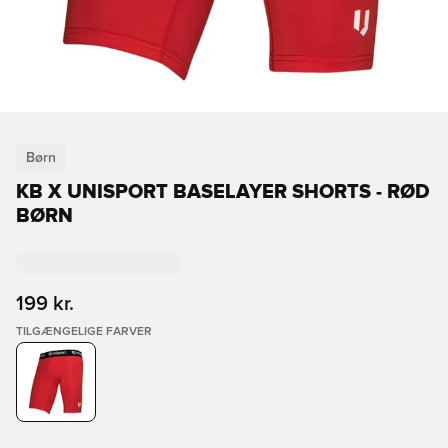
Børn
KB X UNISPORT BASELAYER SHORTS - RØD
BØRN
199 kr.
TILGÆNGELIGE FARVER