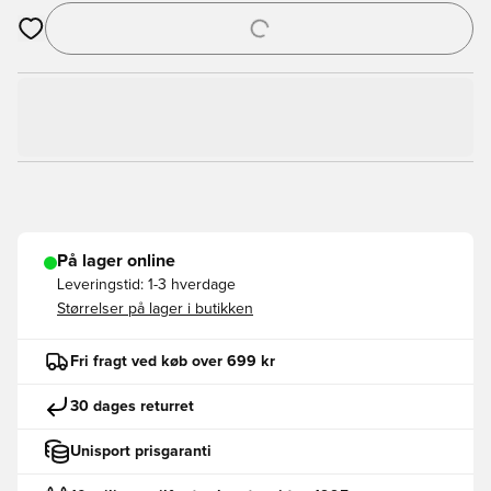
Åbner en Modal til at logge ind eller tilmelde dig som medlem
På lager online
Leveringstid:
1-3 hverdage
Størrelser på lager i butikken
Fri fragt ved køb over 699 kr
30 dages returret
Unisport prisgaranti