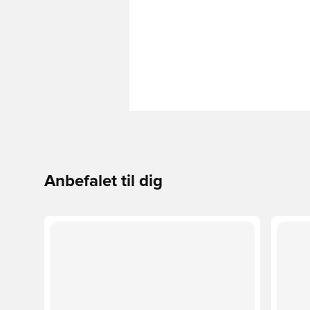
Anbefalet til dig