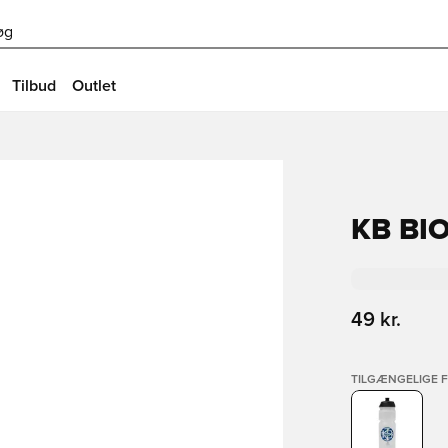
øg
Tilbud
Outlet
KB BI
49 kr.
TILGÆNGELIGE 