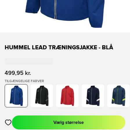
HUMMEL LEAD TRÆNINGSJAKKE - BLÅ
499,95 kr.
TILGÆNGELIGE FARVER
Vælg størrelse
Åbner en Modal til at logge ind eller tilmelde dig som medlem