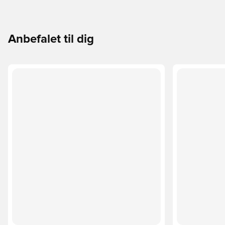
Anbefalet til dig