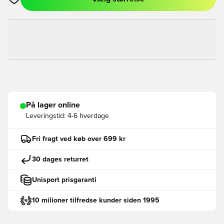
Åbner en Modal til at logge ind eller tilmelde dig som medlem
På lager online
Leveringstid:
4-6 hverdage
Fri fragt ved køb over 699 kr
30 dages returret
Unisport prisgaranti
10 milioner tilfredse kunder siden 1995