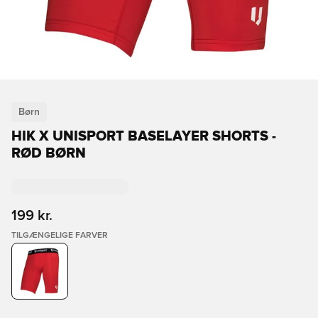
Børn
HIK X UNISPORT BASELAYER SHORTS -
RØD BØRN
199 kr.
TILGÆNGELIGE FARVER