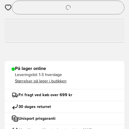
Åbner en Modal til at logge ind eller tilmelde dig som medlem
På lager online
Leveringstid:
1-3 hverdage
Størrelser på lager i butikken
Fri fragt ved køb over 699 kr
30 dages returret
Unisport prisgaranti