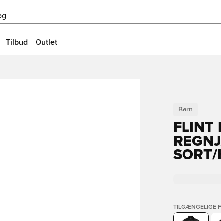
øg
Tilbud
Outlet
Børn
FLINT
REGNJ
SORT/
TILGÆNGELIGE 