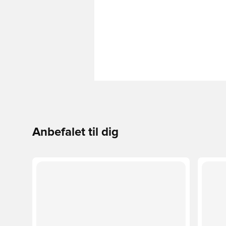
Anbefalet til dig