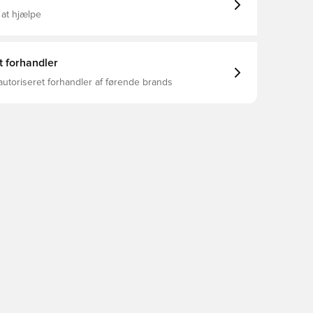
 at hjælpe
t forhandler
autoriseret forhandler af førende brands