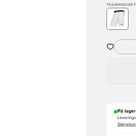
TILGÆNGELIGE 
Åbner en Moda
På lager
Leveringst
Størrelser