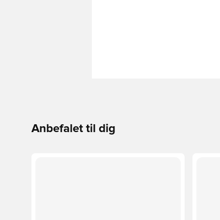
Anbefalet til dig