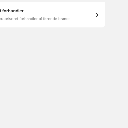
t forhandler
autoriseret forhandler af førende brands