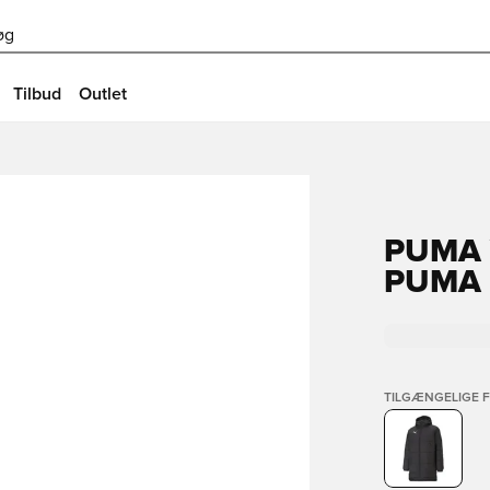
øg
Tilbud
Outlet
PUMA 
PUMA 
TILGÆNGELIGE 