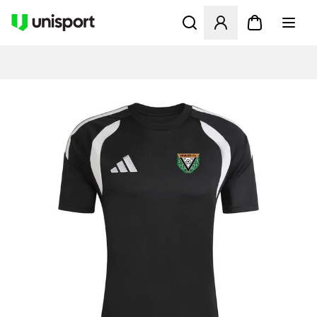
Åbner en Modal til at logge 