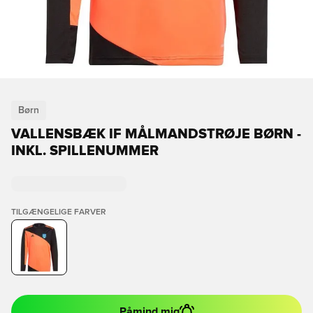
Børn
VALLENSBÆK IF MÅLMANDSTRØJE BØRN -
INKL. SPILLENUMMER
TILGÆNGELIGE FARVER
Påmind mig