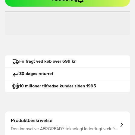
Fri fragt ved køb over 699 kr
30 dages returret
10 milioner tilfredse kunder siden 1995
Produktbeskrivelse
Den innovative AEROREADY teknologi leder fugt væk fra
kroppen, så du efterlades komfortabel, tør og afkølet