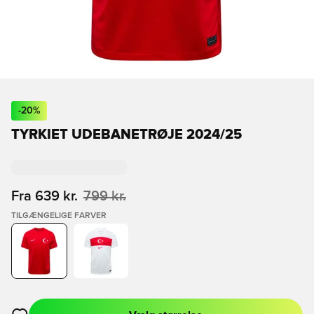
-
20
%
TYRKIET UDEBANETRØJE 2024/25
Fra
639 kr.
799 kr.
TILGÆNGELIGE FARVER