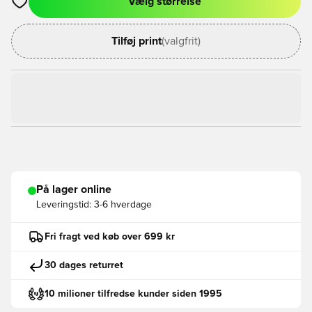
Vælg størrelse
Åbner en Modal til at logge ind eller tilmelde dig som medlem
Tilføj print
(valgfrit)
På lager online
Leveringstid:
3-6 hverdage
Fri fragt ved køb over 699 kr
30 dages returret
10 milioner tilfredse kunder siden 1995