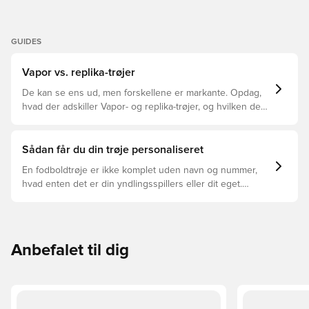
GUIDES
Vapor vs. replika-trøjer
De kan se ens ud, men forskellene er markante. Opdag,
hvad der adskiller Vapor- og replika-trøjer, og hvilken der
er den rette for dig.
Sådan får du din trøje personaliseret
En fodboldtrøje er ikke komplet uden navn og nummer,
hvad enten det er din yndlingsspillers eller dit eget.
Sådan gør du:
Anbefalet til dig