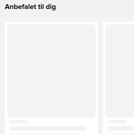
Anbefalet til dig