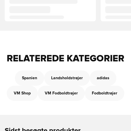
RELATEREDE KATEGORIER
Spanien
Landsholdstrøjer
adidas
VM Shop
VM Fodboldtrøjer
Fodboldtrøjer
Sidst besøgte produkter