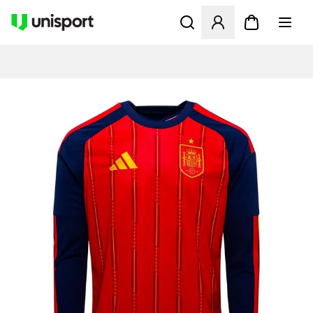
Åbner en Modal til at logge 