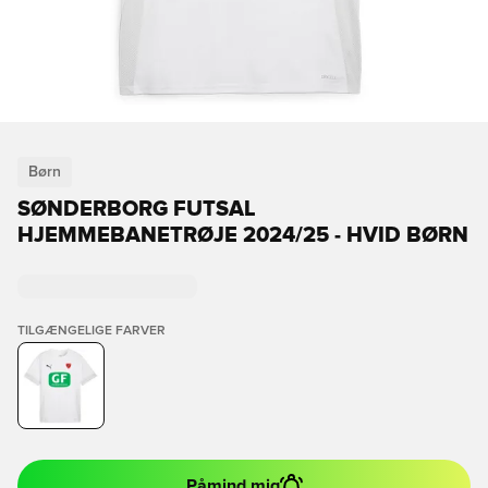
Børn
SØNDERBORG FUTSAL
HJEMMEBANETRØJE 2024/25 - HVID BØRN
TILGÆNGELIGE FARVER
Påmind mig