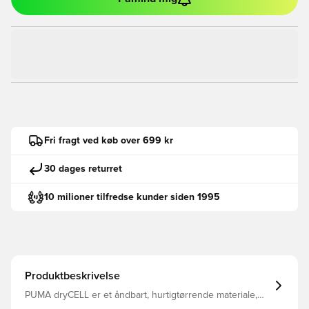
Fri fragt ved køb over 699 kr
30 dages returret
10 milioner tilfredse kunder siden 1995
Produktbeskrivelse
PUMA dryCELL er et åndbart, hurtigtørrende materiale,
der leder fugt væk fra kroppen, så du altid holdes tør og